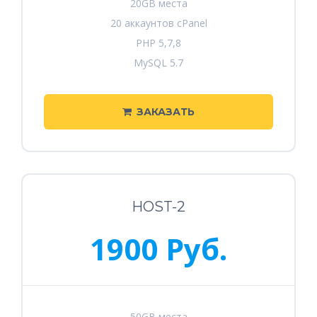
20GB места
20 аккаунтов cPanel
PHP 5,7,8
MySQL 5.7
ЗАКАЗАТЬ
HOST-2
1900 Руб.
50GB места