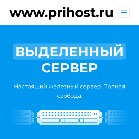
www.prihost.ru
menu
ВЫДЕЛЕННЫЙ
СЕРВЕР
Настоящий железный сервер. Полная
свобода.