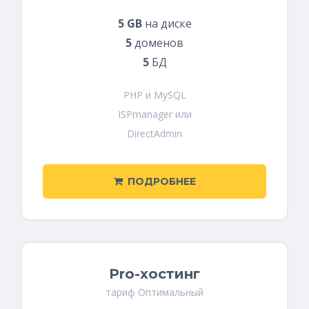
5 GB
на диске
5
доменов
5
БД
PHP и MySQL
ISPmanager или
DirectAdmin
ПОДРОБНЕЕ
Pro-хостинг
тариф Оптимальный