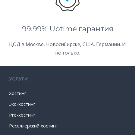
99.99% Uptime гарантия
ЦОД в Москве, Новосибирске, США, Германии. И
не только.
УСЛУГИ
Хостинг
Эко-хостинг
Pro-хостинг
Реселлерский хостинг