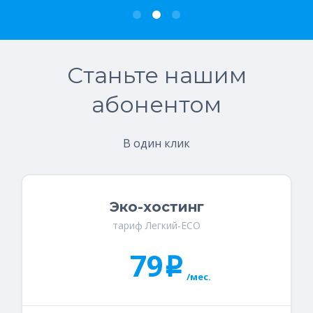
Станьте нашим
абонентом
В один клик
Эко-хостинг
тариф Легкий-ECO
79
i
/мес.