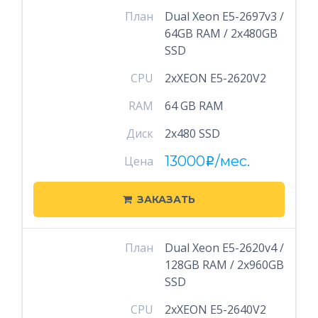
План
Dual Xeon E5-2697v3 /
64GB RAM / 2x480GB
SSD
CPU
2xXEON E5-2620V2
RAM
64 GB RAM
Диск
2x480 SSD
13000
/мес.
Цена
i
ЗАКАЗАТЬ
План
Dual Xeon E5-2620v4 /
128GB RAM / 2x960GB
SSD
CPU
2xXEON E5-2640V2