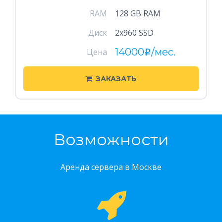
RAM
128 GB RAM
Диск
2x960 SSD
14000
/мес.
Цена
i
ЗАКАЗАТЬ
Возможности
Аренда сервера в Москве