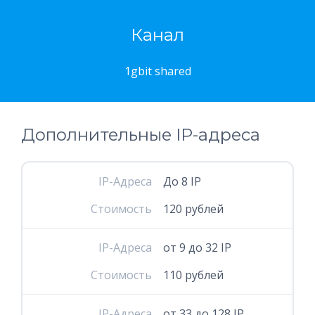
Канал
1gbit shared
Дополнительные IP-адреса
IP-Адреса
До 8 IP
Стоимость
120 рублей
IP-Адреса
от 9 до 32 IP
Стоимость
110 рублей
IP-Адреса
от 33 до 128 IP