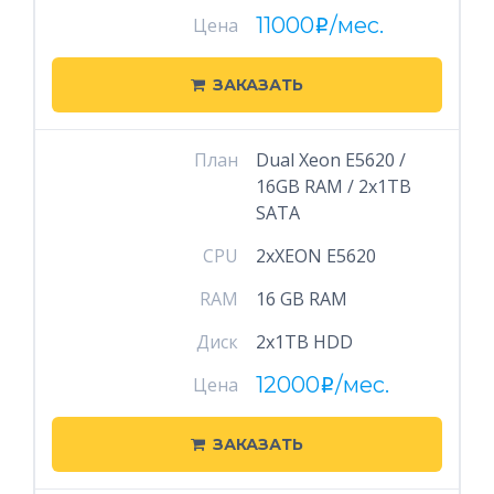
11000
/мес.
Цена
i
ЗАКАЗАТЬ
План
Dual Xeon E5620 /
16GB RAM / 2x1TB
SATA
CPU
2xXEON E5620
RAM
16 GB RAM
Диск
2x1TB HDD
12000
/мес.
Цена
i
ЗАКАЗАТЬ