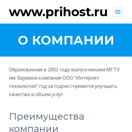
www.prihost.ru
menu
О КОМПАНИИ
Образованная в 2002 году выпускниками МГТУ
им. Баумана компания ООО "Интернет
технологии" год за годом стремится улучшать
качество и объем услуг.
Преимущества
компании