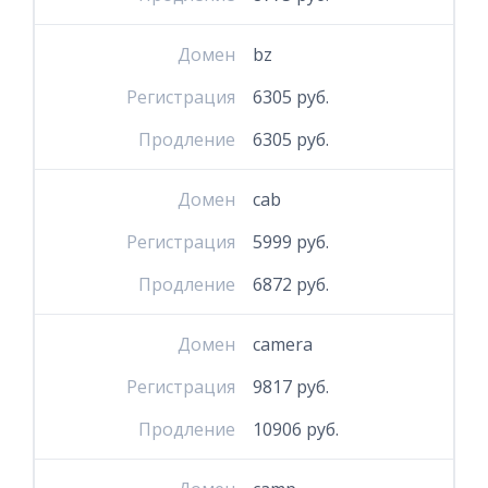
Домен
bz
Регистрация
6305 руб.
Продление
6305 руб.
Домен
cab
Регистрация
5999 руб.
Продление
6872 руб.
Домен
camera
Регистрация
9817 руб.
Продление
10906 руб.