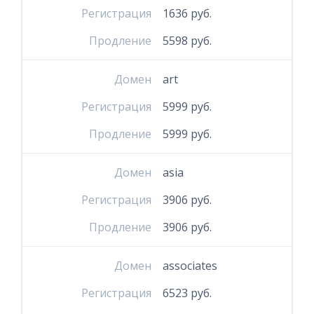
Регистрация
1636 руб.
Продление
5598 руб.
Домен
art
Регистрация
5999 руб.
Продление
5999 руб.
Домен
asia
Регистрация
3906 руб.
Продление
3906 руб.
Домен
associates
Регистрация
6523 руб.