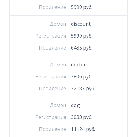
Продление
5999 руб.
Домен
discount
Регистрация
5999 руб.
Продление
6435 руб.
Домен
doctor
Регистрация
2806 руб.
Продление
22187 руб.
Домен
dog
Регистрация
3033 руб.
Продление
11124 руб.