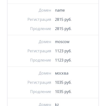
Домен
name
Регистрация
2815 руб.
Продление
2815 руб.
Домен
moscow
Регистрация
1123 руб.
Продление
1123 руб.
Домен
москва
Регистрация
1035 руб.
Продление
1035 руб.
Домен
kz