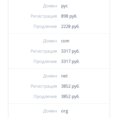
Домен
рус
Регистрация
898 руб.
Продление
2228 руб.
Домен
com
Регистрация
3317 руб.
Продление
3317 руб.
Домен
net
Регистрация
3852 руб.
Продление
3852 руб.
Домен
org