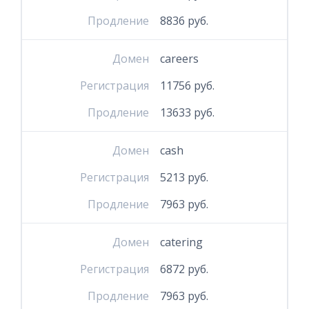
Продление
8836 руб.
Домен
careers
Регистрация
11756 руб.
Продление
13633 руб.
Домен
cash
Регистрация
5213 руб.
Продление
7963 руб.
Домен
catering
Регистрация
6872 руб.
Продление
7963 руб.