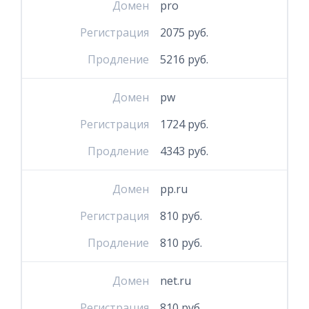
Домен
pro
Регистрация
2075 руб.
Продление
5216 руб.
Домен
pw
Регистрация
1724 руб.
Продление
4343 руб.
Домен
pp.ru
Регистрация
810 руб.
Продление
810 руб.
Домен
net.ru
Регистрация
810 руб.