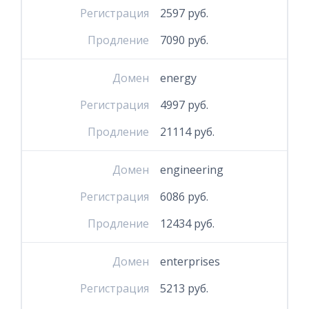
Регистрация
2597 руб.
Продление
7090 руб.
Домен
energy
Регистрация
4997 руб.
Продление
21114 руб.
Домен
engineering
Регистрация
6086 руб.
Продление
12434 руб.
Домен
enterprises
Регистрация
5213 руб.