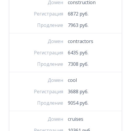
Домен
construction
Регистрация
6872 руб.
Продление
7963 руб.
Домен
contractors
Регистрация
6435 руб.
Продление
7308 руб.
Домен
cool
Регистрация
3688 руб.
Продление
9054 руб.
Домен
cruises
Регистрация
10361 руб.