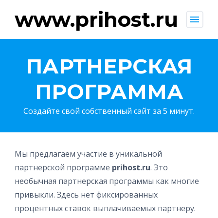
www.prihost.ru
menu
ПАРТНЕРСКАЯ
ПРОГРАММА
Создайте свой собственный сайт за 5 минут.
Мы предлагаем участие в уникальной
партнерской программе
prihost.ru
. Это
необычная партнерская программы как многие
привыкли. Здесь нет фиксированных
процентных ставок выплачиваемых партнеру.