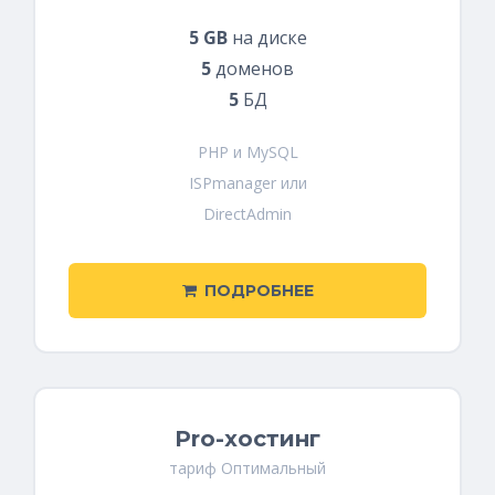
5 GB
на диске
5
доменов
5
БД
PHP и MySQL
ISPmanager или
DirectAdmin
ПОДРОБНЕЕ
Pro-хостинг
тариф Оптимальный