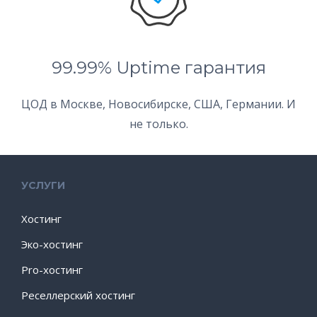
99.99% Uptime гарантия
ЦОД в Москве, Новосибирске, США, Германии. И
не только.
УСЛУГИ
Хостинг
Эко-хостинг
Pro-хостинг
Реселлерский хостинг