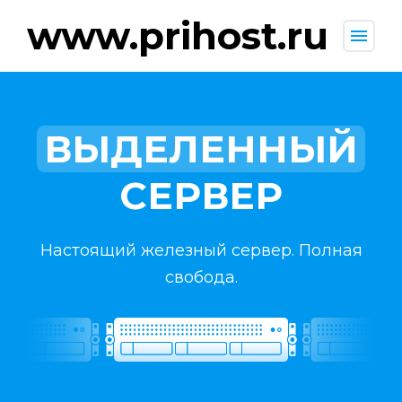
www.prihost.ru
menu
ВЫДЕЛЕННЫЙ
СЕРВЕР
Настоящий железный сервер. Полная
свобода.