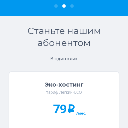
Станьте нашим
абонентом
В один клик
Эко-хостинг
тариф Легкий-ECO
79
i
/мес.